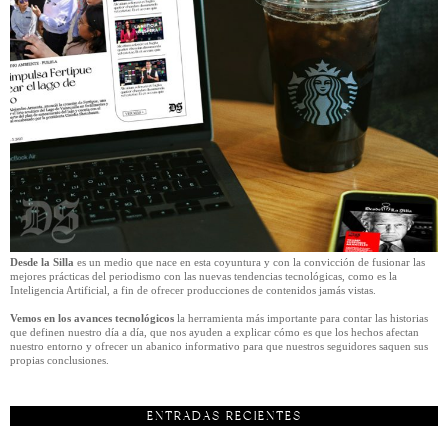
Desde la Silla
es un medio que nace en esta coyuntura y con la convicción de fusionar las
mejores prácticas del periodismo con las nuevas tendencias tecnológicas, como es la
Inteligencia Artificial, a fin de ofrecer producciones de contenidos jamás vistas.
Vemos en los avances tecnológicos
la herramienta más importante para contar las historias
que definen nuestro día a día, que nos ayuden a explicar cómo es que los hechos afectan
nuestro entorno y ofrecer un abanico informativo para que nuestros seguidores saquen sus
propias conclusiones.
ENTRADAS RECIENTES