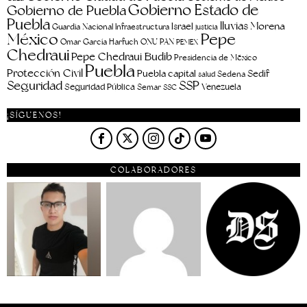
Gobierno Estado de
Gobierno de Puebla
Puebla
lluvias
Morena
Israel
Guardia Nacional
Infraestructura
justicia
Pepe
México
Omar García Harfuch
ONU
PAN
PEMEX
Chedraui
Pepe Chedraui Budib
Presidencia de México
Puebla
Protección Civil
Puebla capital
Sedif
salud
Sedena
Seguridad
SSP
Seguridad Pública
Venezuela
Semar
SSC
¡SÍGUENOS!
COLABORADORES