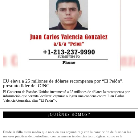
EU eleva a 25 millones de dólares recompensa por “El Pelón”,
presunto líder del CJNG
El Gobierno de Estados Unidos incrementó a 25 millones de dólares la recompensa por
información que permita localizar, capturar o lograr una condena contra Juan Carlos
Valencia González, alias “El Pelón” o
¿QUIÉNES SÓMOS?
Desde la Silla
es un medio que nace en esta coyuntura y con la convicción de fusionar las
mejores prácticas del periodismo con las nuevas tendencias tecnológicas, como es la