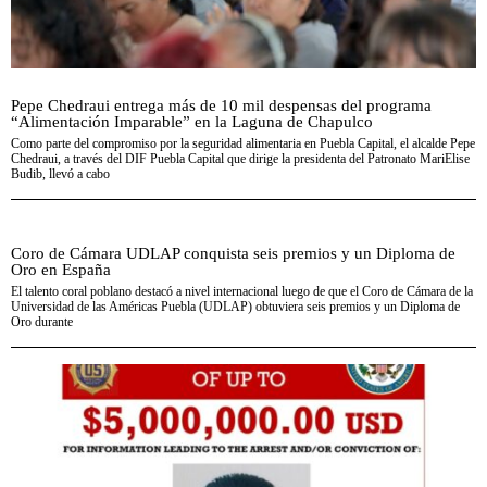
Pepe Chedraui entrega más de 10 mil despensas del programa
“Alimentación Imparable” en la Laguna de Chapulco
Como parte del compromiso por la seguridad alimentaria en Puebla Capital, el alcalde Pepe
Chedraui, a través del DIF Puebla Capital que dirige la presidenta del Patronato MariElise
Budib, llevó a cabo
Coro de Cámara UDLAP conquista seis premios y un Diploma de
Oro en España
El talento coral poblano destacó a nivel internacional luego de que el Coro de Cámara de la
Universidad de las Américas Puebla (UDLAP) obtuviera seis premios y un Diploma de
Oro durante