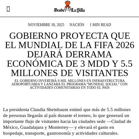
NOVIEMBRE 18, 2025
NACIÓN
1 MIN READ
GOBIERNO PROYECTA QUE
EL MUNDIAL DE LA FIFA 2026
DEJARÁ DERRAMA
ECONÓMICA DE 3 MDD Y 5.5
MILLONES DE VISITANTES
EL GOBIERNO INVERTIRÁ 9 MIL MILLONES EN INFRAESTRUCTURA
AEROPORTUARIA Y LANZARÁ EL PROGRAMA “MUNDIAL SOCIAL” CON
ACTIVIDADES COMUNITARIAS EN TODO EL PAÍS
La presidenta Claudia Sheinbaum estimó que más de 5.5 millones
de personas llegarán al país durante el torneo, lo que generará un
importante flujo de visitantes hacia las ciudades sede —Ciudad de
México, Guadalajara y Monterrey— y elevará el gasto en
hospedaje, transporte, gastronomía y actividades culturales.