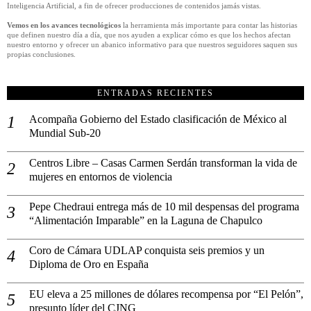
Inteligencia Artificial, a fin de ofrecer producciones de contenidos jamás vistas.
Vemos en los avances tecnológicos
la herramienta más importante para contar las historias
que definen nuestro día a día, que nos ayuden a explicar cómo es que los hechos afectan
nuestro entorno y ofrecer un abanico informativo para que nuestros seguidores saquen sus
propias conclusiones.
ENTRADAS RECIENTES
Acompaña Gobierno del Estado clasificación de México al
Mundial Sub-20
Centros Libre – Casas Carmen Serdán transforman la vida de
mujeres en entornos de violencia
Pepe Chedraui entrega más de 10 mil despensas del programa
“Alimentación Imparable” en la Laguna de Chapulco
Coro de Cámara UDLAP conquista seis premios y un
Diploma de Oro en España
EU eleva a 25 millones de dólares recompensa por “El Pelón”,
presunto líder del CJNG