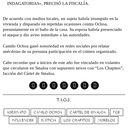
INDAGATORIAS», PRECISÓ LA FISCALÍA.
De acuerdo con medios locales, un sujeto habría irrumpido en la
vivienda y disparado en repetidas ocasiones contra Ochoa,
presuntamente en el baño de la casa. Su esposa habría presenciado
el ataque y dio aviso inmediato a las autoridades.
Camilo Ochoa ganó notoriedad en redes sociales por relatar
anécdotas de su presunta participación en el crimen organizado.
Cabe recordar que a inicios de este año fue vinculado en volantes
que circularon en Sinaloa con supuestos nexos con “Los Chapitos”,
facción del Cártel de Sinaloa.
TAGS:
ASESINATO
CAMILO OCHOA
CÁRTEL DE SINALOA
FGE
INFLUENCER
JUSTICIA
LOS CHAPITOS
MORELOS