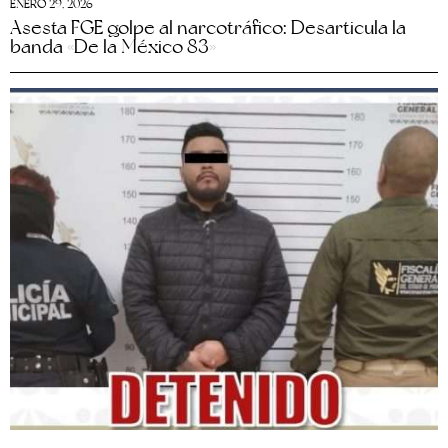
ENERO 29, 2026
Asesta FGE golpe al narcotráfico: Desarticula la
banda «De la México 83»