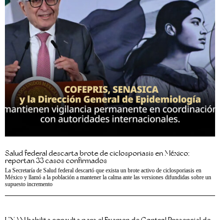
Salud federal descarta brote de ciclosporiasis en México;
reportan 33 casos confirmados
La Secretaría de Salud federal descartó que exista un brote activo de ciclosporiasis en
México y llamó a la población a mantener la calma ante las versiones difundidas sobre un
supuesto incremento
UNAM habilita consulta para el Examen de Control Presencial de