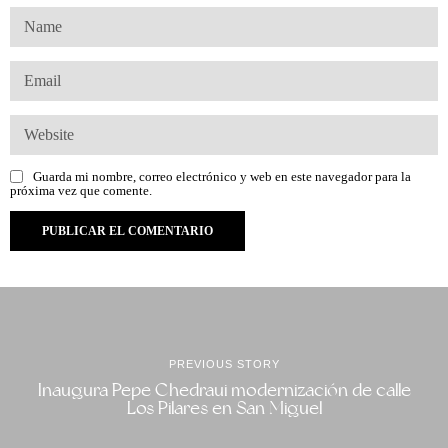
Guarda mi nombre, correo electrónico y web en este navegador para la
próxima vez que comente.
PREVIOUS STORY
Inaugura Pepe Chedraui modernización de calle
Los Pilares en San Miguel