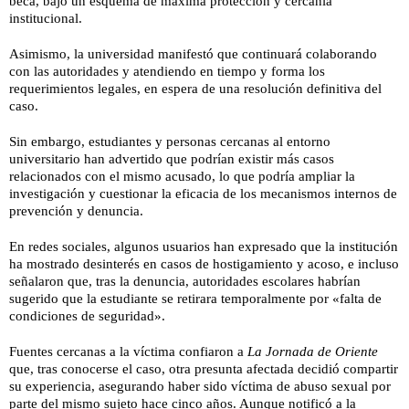
beca, bajo un esquema de máxima protección y cercanía
institucional.
Asimismo, la universidad manifestó que continuará colaborando
con las autoridades y atendiendo en tiempo y forma los
requerimientos legales, en espera de una resolución definitiva del
caso.
Sin embargo, estudiantes y personas cercanas al entorno
universitario han advertido que podrían existir más casos
relacionados con el mismo acusado, lo que podría ampliar la
investigación y cuestionar la eficacia de los mecanismos internos de
prevención y denuncia.
En redes sociales, algunos usuarios han expresado que la institución
ha mostrado desinterés en casos de hostigamiento y acoso, e incluso
señalaron que, tras la denuncia, autoridades escolares habrían
sugerido que la estudiante se retirara temporalmente por «falta de
condiciones de seguridad».
Fuentes cercanas a la víctima confiaron a
La Jornada de Oriente
que, tras conocerse el caso, otra presunta afectada decidió compartir
su experiencia, asegurando haber sido víctima de abuso sexual por
parte del mismo sujeto hace cinco años. Aunque notificó a la