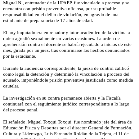
Miguel N., entrenador de la UPAEP, fue vinculado a proceso y se
encuentra con prisión preventiva oficiosa, por su probable
responsabilidad en el delito de violación, en agravio de una
estudiante de preparatoria de 17 años de edad.
El hoy imputado era entrenador y tutor académico de la víctima a
quien agredió sexualmente en varias ocasiones. La orden de
aprehensión contra el docente se habría ejecutado a inicios de este
mes, girada por un juez, tras confirmarse los hechos denunciados
por la estudiante.
Durante la audiencia correspondiente, la jueza de control calificó
como legal la detención y determinó la vinculación a proceso del
acusado, imponiéndole prisión preventiva justificada como medida
cautelar.
La investigación en su contra permanece abierta y la Fiscalía
continuará con el seguimiento jurídico correspondiente a lo largo
del proceso penal.
El señalado, Miguel Toxqui Toxqui, fue nombrado jefe del área de
Educación Física y Deportes por el director General de Formación,
Cultura y Liderazgo, Luis Fernando Roldán de la Tejera, el 11 de