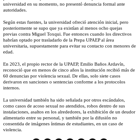
universidad en su momento, no presentó denuncia formal ante
autoridades.
Según estas fuentes, la universidad ofreció atención inicial, pero
posteriormente se supo que ya existían al menos ocho quejas
previas contra Miguel Toxqui. Fue entonces cuando los directivos
habrían optado por trasladarlo de la Prepa UPAEP al área
universitaria, supuestamente para evitar su contacto con menores de
edad.
En 2023, el propio rector de la UPAEP, Emilio Baños Ardavín,
reconoció que en menos de cinco años la institución recibió más de
60 denuncias por violencia sexual. De ellas, solo siete casos
derivaron en sanciones o sentencias conforme a los protocolos
internos.
La universidad también ha sido señalada por otros escándalos,
como casos de acoso sexual no atendidos, robos dentro de sus
instalaciones, asaltos en los alrededores, la exhibición de un deudor
alimentario entre su personal, y también por la difusión no
consentida de imágenes íntimas de estudiantes, en un caso de
violencia.