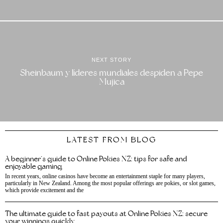
NEXT STORY
Sheinbaum y líderes mundiales despiden a Pepe
Mujica
LATEST FROM BLOG
A beginner’s guide to Online Pokies NZ: tips for safe and
enjoyable gaming
In recent years, online casinos have become an entertainment staple for many players,
particularly in New Zealand. Among the most popular offerings are pokies, or slot games,
which provide excitement and the
The ultimate guide to fast payouts at Online Pokies NZ: secure
your winnings quickly