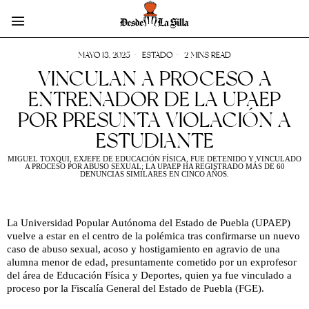
MAYO 13, 2025
ESTADO
2 MINS READ
VINCULAN A PROCESO A
ENTRENADOR DE LA UPAEP
POR PRESUNTA VIOLACIÓN A
ESTUDIANTE
MIGUEL TOXQUI, EXJEFE DE EDUCACIÓN FÍSICA, FUE DETENIDO Y VINCULADO
A PROCESO POR ABUSO SEXUAL; LA UPAEP HA REGISTRADO MÁS DE 60
DENUNCIAS SIMILARES EN CINCO AÑOS.
La Universidad Popular Autónoma del Estado de Puebla (UPAEP)
vuelve a estar en el centro de la polémica tras confirmarse un nuevo
caso de abuso sexual, acoso y hostigamiento en agravio de una
alumna menor de edad, presuntamente cometido por un exprofesor
del área de Educación Física y Deportes, quien ya fue vinculado a
proceso por la Fiscalía General del Estado de Puebla (FGE).