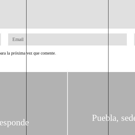
para la próxima vez que comente.
Puebla, sed
responde