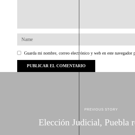
Guarda mi nombre, correo electrónico y web en este navegador 
PREVIOUS STORY
Elección Judicial, Puebla 