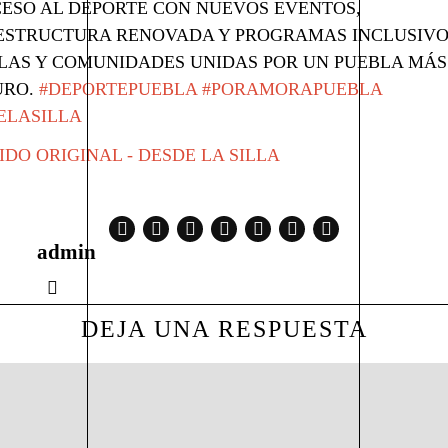
CESO AL DEPORTE CON NUEVOS EVENTOS,
ESTRUCTURA RENOVADA Y PROGRAMAS INCLUSIVOS.
LAS Y COMUNIDADES UNIDAS POR UN PUEBLA MÁS
URO.
#DEPORTEPUEBLA
#PORAMORAPUEBLA
ELASILLA
DO ORIGINAL - DESDE LA SILLA
admin
DEJA UNA RESPUESTA