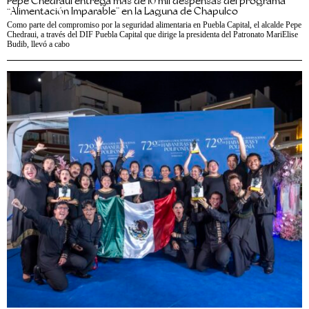
Pepe Chedraui entrega más de 10 mil despensas del programa
“Alimentación Imparable” en la Laguna de Chapulco
Como parte del compromiso por la seguridad alimentaria en Puebla Capital, el alcalde Pepe
Chedraui, a través del DIF Puebla Capital que dirige la presidenta del Patronato MariElise
Budib, llevó a cabo