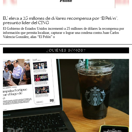
EU eleva a 25 millones de dólares recompensa por “El Pelón”,
presunto líder del CJNG
El Gobierno de Estados Unidos incrementó a 25 millones de dólares la recompensa por
información que permita localizar, capturar o lograr una condena contra Juan Carlos
Valencia González, alias “El Pelón” o
¿QUIÉNES SÓMOS?