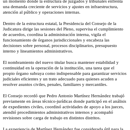
un momento donde la estructura de juzgados y tribunales enfrenta
una demanda creciente de servicios y ajustes en infraestructura,
atención al público y operaciones internas.
Dentro de la estructura estatal, la Presidencia del Consejo de la
Judicatura dirige las sesiones del Pleno, supervisa el cumplimiento
de acuerdos, coordina la administración interna, vigila el
funcionamiento de órganos jurisdiccionales y encabeza las
decisiones sobre personal, procesos disciplinarios, presupuesto
interno y lineamientos administrativos.
El nombramiento del nuevo titular busca mantener estabilidad y
continuidad en la operación de la institución, una tarea que el
propio órgano subraya como indispensable para garantizar servicios
judiciales eficientes y un trato adecuado para quienes acuden a
resolver asuntos civiles, penales, familiares y mercantiles.
El Consejo recordó que Pedro Antonio Martínez Hernández trabajó
previamente en áreas técnico-jurídicas donde participó en el análisis
de expedientes civiles, coordinó actividades de apoyo a los jueces,
atendió procedimientos administrativos internos y acompañó
revisiones sobre carga de trabajo en distintos distritos.
La experiencia de Martínez Hernández fue considerada útil para la