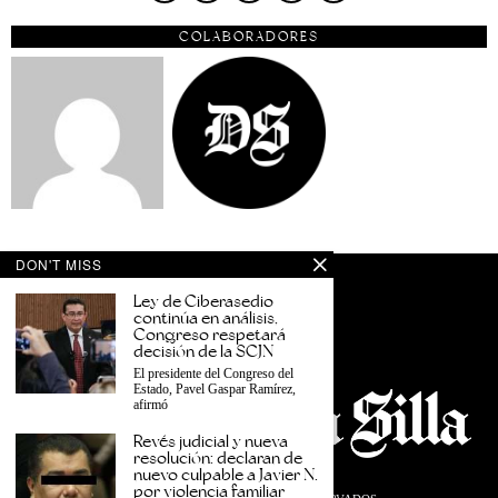
COLABORADORES
DON'T MISS
Ley de Ciberasedio
continúa en análisis,
Congreso respetará
decisión de la SCJN
El presidente del Congreso del
Estado, Pavel Gaspar Ramírez,
afirmó
Revés judicial y nueva
resolución: declaran de
nuevo culpable a Javier N.
por violencia familiar