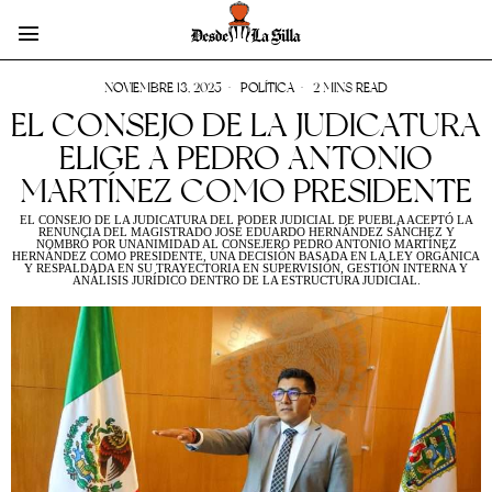
NOVIEMBRE 13, 2025
POLÍTICA
2 MINS READ
EL CONSEJO DE LA JUDICATURA
ELIGE A PEDRO ANTONIO
MARTÍNEZ COMO PRESIDENTE
EL CONSEJO DE LA JUDICATURA DEL PODER JUDICIAL DE PUEBLA ACEPTÓ LA
RENUNCIA DEL MAGISTRADO JOSÉ EDUARDO HERNÁNDEZ SÁNCHEZ Y
NOMBRÓ POR UNANIMIDAD AL CONSEJERO PEDRO ANTONIO MARTÍNEZ
HERNÁNDEZ COMO PRESIDENTE, UNA DECISIÓN BASADA EN LA LEY ORGÁNICA
Y RESPALDADA EN SU TRAYECTORIA EN SUPERVISIÓN, GESTIÓN INTERNA Y
ANÁLISIS JURÍDICO DENTRO DE LA ESTRUCTURA JUDICIAL.