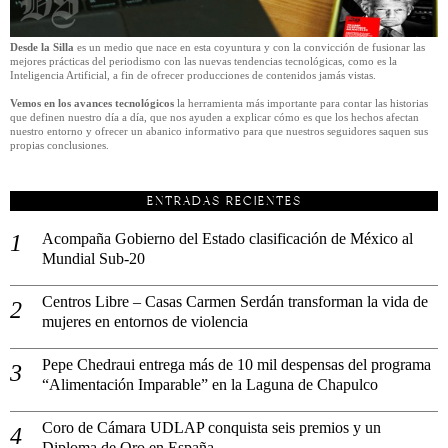
Desde la Silla
es un medio que nace en esta coyuntura y con la convicción de fusionar las
mejores prácticas del periodismo con las nuevas tendencias tecnológicas, como es la
Inteligencia Artificial, a fin de ofrecer producciones de contenidos jamás vistas.
Vemos en los avances tecnológicos
la herramienta más importante para contar las historias
que definen nuestro día a día, que nos ayuden a explicar cómo es que los hechos afectan
nuestro entorno y ofrecer un abanico informativo para que nuestros seguidores saquen sus
propias conclusiones.
ENTRADAS RECIENTES
Acompaña Gobierno del Estado clasificación de México al
Mundial Sub-20
Centros Libre – Casas Carmen Serdán transforman la vida de
mujeres en entornos de violencia
Pepe Chedraui entrega más de 10 mil despensas del programa
“Alimentación Imparable” en la Laguna de Chapulco
Coro de Cámara UDLAP conquista seis premios y un
Diploma de Oro en España