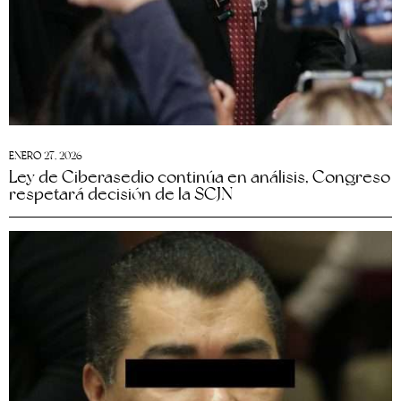
ENERO 27, 2026
Ley de Ciberasedio continúa en análisis, Congreso
respetará decisión de la SCJN