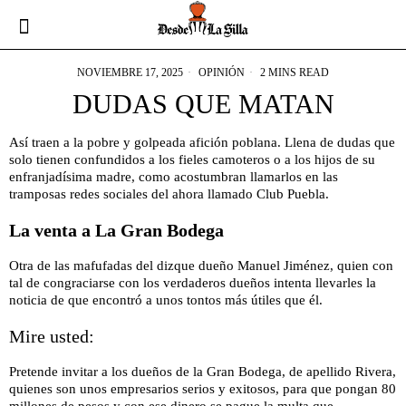
NOVIEMBRE 17, 2025
OPINIÓN
2 MINS READ
DUDAS QUE MATAN
Así traen a la pobre y golpeada afición poblana. Llena de dudas que
solo tienen confundidos a los fieles camoteros o a los hijos de su
enfranjadísima madre, como acostumbran llamarlos en las
tramposas redes sociales del ahora llamado Club Puebla.
La venta a La Gran Bodega
Otra de las mafufadas del dizque dueño Manuel Jiménez, quien con
tal de congraciarse con los verdaderos dueños intenta llevarles la
noticia de que encontró a unos tontos más útiles que él.
Mire usted:
Pretende invitar a los dueños de la Gran Bodega, de apellido Rivera,
quienes son unos empresarios serios y exitosos, para que pongan 80