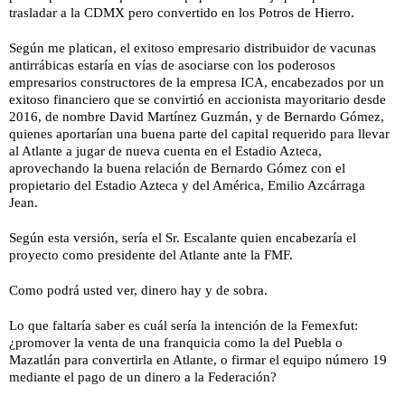
trasladar a la CDMX pero convertido en los Potros de Hierro.
Según me platican, el exitoso empresario distribuidor de vacunas
antirrábicas estaría en vías de asociarse con los poderosos
empresarios constructores de la empresa ICA, encabezados por un
exitoso financiero que se convirtió en accionista mayoritario desde
2016, de nombre David Martínez Guzmán, y de Bernardo Gómez,
quienes aportarían una buena parte del capital requerido para llevar
al Atlante a jugar de nueva cuenta en el Estadio Azteca,
aprovechando la buena relación de Bernardo Gómez con el
propietario del Estadio Azteca y del América, Emilio Azcárraga
Jean.
Según esta versión, sería el Sr. Escalante quien encabezaría el
proyecto como presidente del Atlante ante la FMF.
Como podrá usted ver, dinero hay y de sobra.
Lo que faltaría saber es cuál sería la intención de la Femexfut:
¿promover la venta de una franquicia como la del Puebla o
Mazatlán para convertirla en Atlante, o firmar el equipo número 19
mediante el pago de un dinero a la Federación?