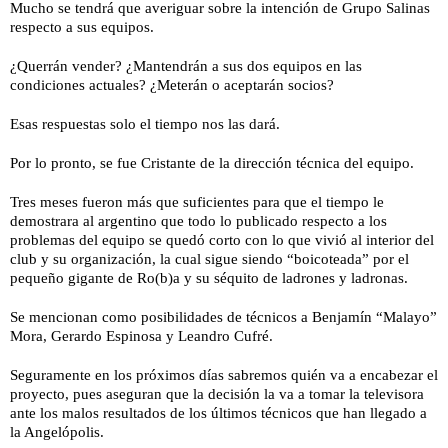
Mucho se tendrá que averiguar sobre la intención de Grupo Salinas
respecto a sus equipos.
¿Querrán vender? ¿Mantendrán a sus dos equipos en las
condiciones actuales? ¿Meterán o aceptarán socios?
Esas respuestas solo el tiempo nos las dará.
Por lo pronto, se fue Cristante de la dirección técnica del equipo.
Tres meses fueron más que suficientes para que el tiempo le
demostrara al argentino que todo lo publicado respecto a los
problemas del equipo se quedó corto con lo que vivió al interior del
club y su organización, la cual sigue siendo “boicoteada” por el
pequeño gigante de Ro(b)a y su séquito de ladrones y ladronas.
Se mencionan como posibilidades de técnicos a Benjamín “Malayo”
Mora, Gerardo Espinosa y Leandro Cufré.
Seguramente en los próximos días sabremos quién va a encabezar el
proyecto, pues aseguran que la decisión la va a tomar la televisora
ante los malos resultados de los últimos técnicos que han llegado a
la Angelópolis.