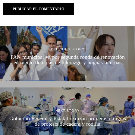
PREVIOUS STORY
PAN municipal va por segunda ronda de renovación
en medio de crisis de liderazgo y pugnas internas
NEXT STORY
Gobierno Federal y Estatal realizan primeras cirugías
de prótesis de cadera y rodilla