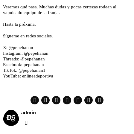
Veremos qué pasa. Muchas dudas y pocas certezas rodean al
vapuleado equipo de la franja.
Hasta la próxima.
Sígueme en redes sociales.
X: @pepehanan
Instagram: @pepehanan
Threads: @pepehanan
Facebook: pepehanan
TikTok: @pepehanan1
YouTube: enlineadeportiva
admin