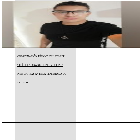
FORTALECE GOBIERNO DE PEPE CHEDRAUI
COORDINACIÓN TÉCNICA DEL COMITÉ
“TLÁLOC” PARA REFORZAR ACCIONES
PREVENTIVAS ANTE LA TEMPORADA DE
LLUVIAS