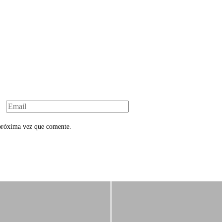
 próxima vez que comente.