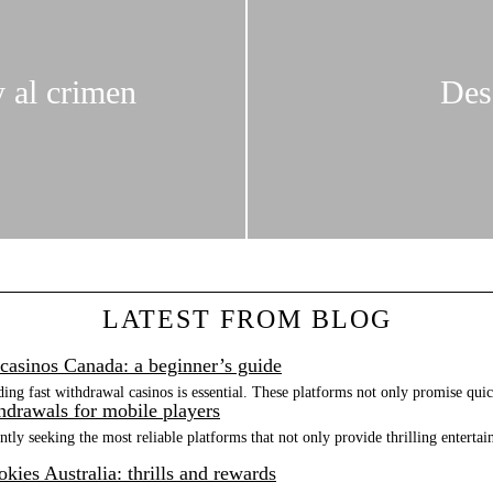
y al crimen
Des
LATEST FROM BLOG
casinos Canada: a beginner’s guide
ing fast withdrawal casinos is essential. These platforms not only promise quic
thdrawals for mobile players
ntly seeking the most reliable platforms that not only provide thrilling entertai
kies Australia: thrills and rewards