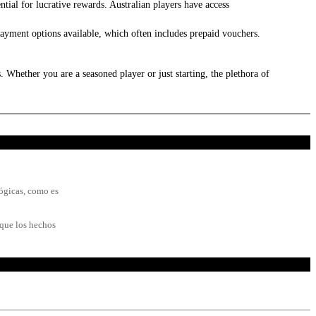
tial for lucrative rewards. Australian players have access
payment options available, which often includes prepaid vouchers.
 Whether you are a seasoned player or just starting, the plethora of
lógicas, como es
 que los hechos