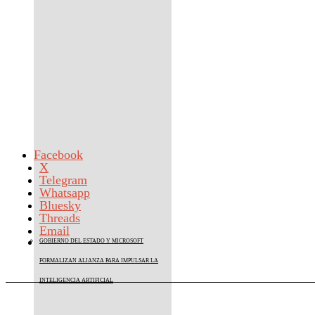
Facebook
X
Telegram
Whatsapp
Bluesky
Threads
Email
GOBIERNO DEL ESTADO Y MICROSOFT
FORMALIZAN ALIANZA PARA IMPULSAR LA
INTELIGENCIA ARTIFICIAL