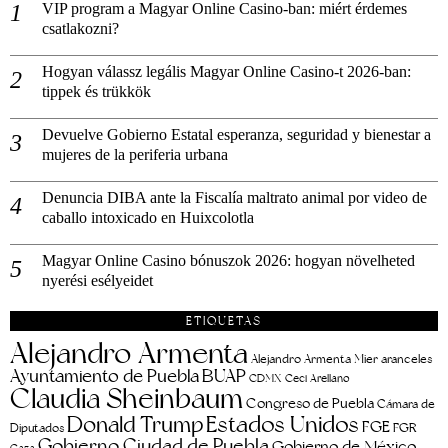
VIP program a Magyar Online Casino-ban: miért érdemes
csatlakozni?
Hogyan válassz legális Magyar Online Casino-t 2026-ban:
tippek és trükkök
Devuelve Gobierno Estatal esperanza, seguridad y bienestar a
mujeres de la periferia urbana
Denuncia DIBA ante la Fiscalía maltrato animal por video de
caballo intoxicado en Huixcolotla
Magyar Online Casino bónuszok 2026: hogyan növelheted
nyerési esélyeidet
ETIQUETAS
Alejandro Armenta
aranceles
Alejandro Armenta Mier
Ayuntamiento de Puebla
BUAP
CDMX
Ceci Arellano
Claudia Sheinbaum
Congreso de Puebla
Cámara de
Estados Unidos
Donald Trump
FGE
FGR
Diputados
Gobierno Ciudad de Puebla
Gobierno de México
Gaza