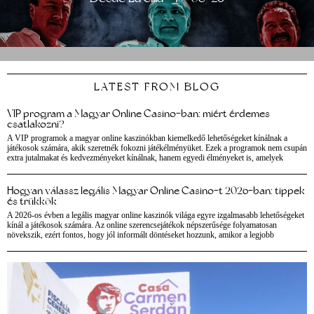
LATEST FROM BLOG
VIP program a Magyar Online Casino-ban: miért érdemes
csatlakozni?
A VIP programok a magyar online kaszinókban kiemelkedő lehetőségeket kínálnak a
játékosok számára, akik szeretnék fokozni játékélményüket. Ezek a programok nem csupán
extra jutalmakat és kedvezményeket kínálnak, hanem egyedi élményeket is, amelyek
Hogyan válassz legális Magyar Online Casino-t 2026-ban: tippek
és trükkök
A 2026-os évben a legális magyar online kaszinók világa egyre izgalmasabb lehetőségeket
kínál a játékosok számára. Az online szerencsejátékok népszerűsége folyamatosan
növekszik, ezért fontos, hogy jól informált döntéseket hozzunk, amikor a legjobb