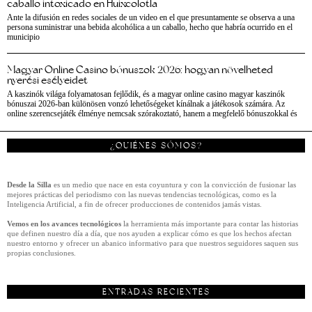
caballo intoxicado en Huixcolotla
Ante la difusión en redes sociales de un video en el que presuntamente se observa a una
persona suministrar una bebida alcohólica a un caballo, hecho que habría ocurrido en el
municipio
Magyar Online Casino bónuszok 2026: hogyan növelheted
nyerési esélyeidet
A kaszinók világa folyamatosan fejlődik, és a magyar online casino magyar kaszinók
bónuszai 2026-ban különösen vonzó lehetőségeket kínálnak a játékosok számára. Az
online szerencsejáték élménye nemcsak szórakoztató, hanem a megfelelő bónuszokkal és
¿QUIÉNES SÓMOS?
Desde la Silla
es un medio que nace en esta coyuntura y con la convicción de fusionar las
mejores prácticas del periodismo con las nuevas tendencias tecnológicas, como es la
Inteligencia Artificial, a fin de ofrecer producciones de contenidos jamás vistas.
Vemos en los avances tecnológicos
la herramienta más importante para contar las historias
que definen nuestro día a día, que nos ayuden a explicar cómo es que los hechos afectan
nuestro entorno y ofrecer un abanico informativo para que nuestros seguidores saquen sus
propias conclusiones.
ENTRADAS RECIENTES