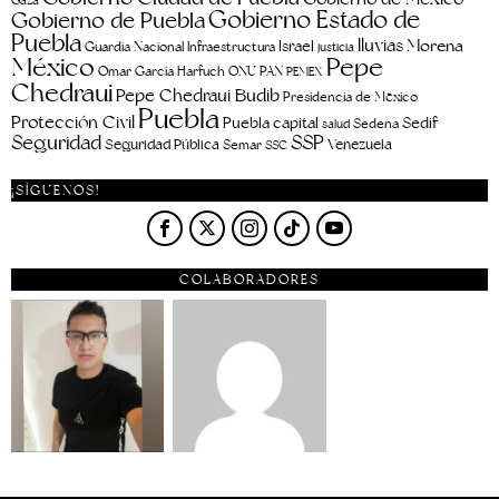
Gobierno Estado de
Gobierno de Puebla
Puebla
lluvias
Morena
Israel
Guardia Nacional
Infraestructura
justicia
Pepe
México
Omar García Harfuch
ONU
PAN
PEMEX
Chedraui
Pepe Chedraui Budib
Presidencia de México
Puebla
Protección Civil
Puebla capital
Sedif
salud
Sedena
Seguridad
SSP
Seguridad Pública
Venezuela
Semar
SSC
¡SÍGUENOS!
COLABORADORES