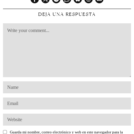
DEJA UNA RESPUESTA
Guarda mi nombre, correo electrónico y web en este navegador para la