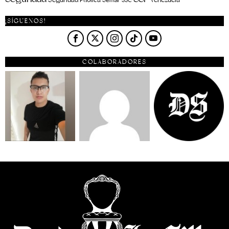
SSC
¡SÍGUENOS!
COLABORADORES