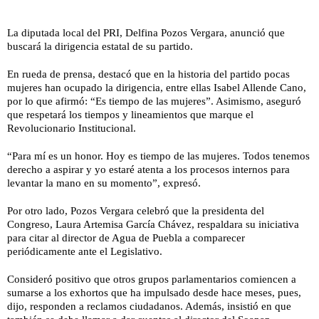
La diputada local del PRI, Delfina Pozos Vergara, anunció que
buscará la dirigencia estatal de su partido.
En rueda de prensa, destacó que en la historia del partido pocas
mujeres han ocupado la dirigencia, entre ellas Isabel Allende Cano,
por lo que afirmó: “Es tiempo de las mujeres”. Asimismo, aseguró
que respetará los tiempos y lineamientos que marque el
Revolucionario Institucional.
“Para mí es un honor. Hoy es tiempo de las mujeres. Todos tenemos
derecho a aspirar y yo estaré atenta a los procesos internos para
levantar la mano en su momento”, expresó.
Por otro lado, Pozos Vergara celebró que la presidenta del
Congreso, Laura Artemisa García Chávez, respaldara su iniciativa
para citar al director de Agua de Puebla a comparecer
periódicamente ante el Legislativo.
Consideró positivo que otros grupos parlamentarios comiencen a
sumarse a los exhortos que ha impulsado desde hace meses, pues,
dijo, responden a reclamos ciudadanos. Además, insistió en que