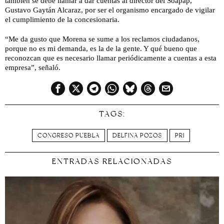
también se debe llamar a dar cuentas al director del Soapap,
Gustavo Gaytán Alcaraz, por ser el organismo encargado de vigilar
el cumplimiento de la concesionaria.
“Me da gusto que Morena se sume a los reclamos ciudadanos,
porque no es mi demanda, es la de la gente. Y qué bueno que
reconozcan que es necesario llamar periódicamente a cuentas a esta
empresa”, señaló.
TAGS:
CONGRESO PUEBLA
DELFINA POZOS
PRI
ENTRADAS RELACIONADAS