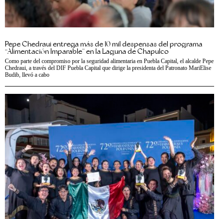
Pepe Chedraui entrega más de 10 mil despensas del programa
“Alimentación Imparable” en la Laguna de Chapulco
Como parte del compromiso por la seguridad alimentaria en Puebla Capital, el alcalde Pepe
Chedraui, a través del DIF Puebla Capital que dirige la presidenta del Patronato MariElise
Budib, llevó a cabo