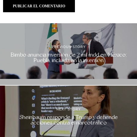
PREVIOUS STORY
Bimbo anuncia inversión de 2 mil mdd en México;
Puebla, incluida en la inversión
NEXT STORY
Sheinbaum responde a Trump y defiende
acciones contra el narcotráfico