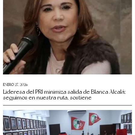
ENERO 27, 2026
Lideresa del PRI minimiza salida de Blanca Alcalá;
seguimos en nuestra ruta, sostiene