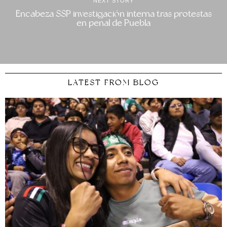
NEXT STORY
Encabeza SSP investigación interna tras protestas
en penal de Puebla
LATEST FROM BLOG