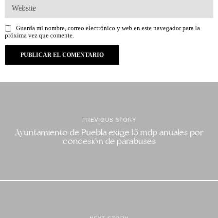
Guarda mi nombre, correo electrónico y web en este navegador para la
próxima vez que comente.
PREVIOUS STORY
Ayuntamiento de Puebla exige 15 mdp anuales por
concesión de parabuses