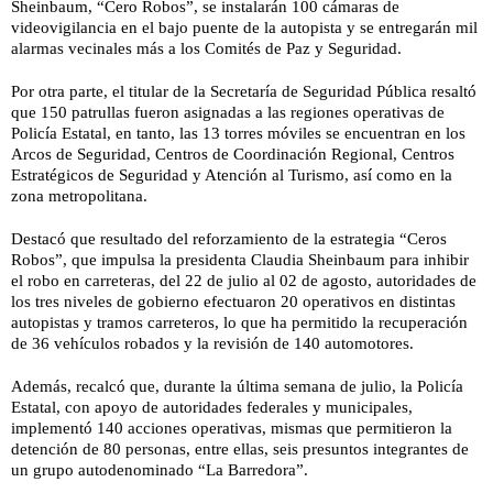
Sheinbaum, “Cero Robos”, se instalarán 100 cámaras de
videovigilancia en el bajo puente de la autopista y se entregarán mil
alarmas vecinales más a los Comités de Paz y Seguridad.
Por otra parte, el titular de la Secretaría de Seguridad Pública resaltó
que 150 patrullas fueron asignadas a las regiones operativas de
Policía Estatal, en tanto, las 13 torres móviles se encuentran en los
Arcos de Seguridad, Centros de Coordinación Regional, Centros
Estratégicos de Seguridad y Atención al Turismo, así como en la
zona metropolitana.
Destacó que resultado del reforzamiento de la estrategia “Ceros
Robos”, que impulsa la presidenta Claudia Sheinbaum para inhibir
el robo en carreteras, del 22 de julio al 02 de agosto, autoridades de
los tres niveles de gobierno efectuaron 20 operativos en distintas
autopistas y tramos carreteros, lo que ha permitido la recuperación
de 36 vehículos robados y la revisión de 140 automotores.
Además, recalcó que, durante la última semana de julio, la Policía
Estatal, con apoyo de autoridades federales y municipales,
implementó 140 acciones operativas, mismas que permitieron la
detención de 80 personas, entre ellas, seis presuntos integrantes de
un grupo autodenominado “La Barredora”.