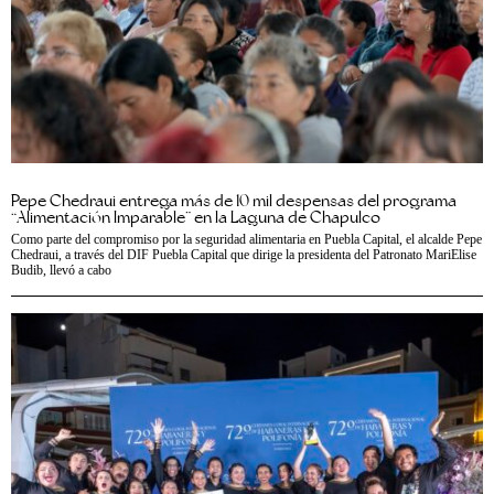
Pepe Chedraui entrega más de 10 mil despensas del programa
“Alimentación Imparable” en la Laguna de Chapulco
Como parte del compromiso por la seguridad alimentaria en Puebla Capital, el alcalde Pepe
Chedraui, a través del DIF Puebla Capital que dirige la presidenta del Patronato MariElise
Budib, llevó a cabo