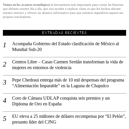
Vemos en los avances tecnológicos
la herramienta más importante para contar las historias
que definen nuestro día a día, que nos ayuden a explicar cómo es que los hechos afectan
nuestro entorno y ofrecer un abanico informativo para que nuestros seguidores saquen sus
propias conclusiones.
ENTRADAS RECIENTES
Acompaña Gobierno del Estado clasificación de México al
Mundial Sub-20
Centros Libre – Casas Carmen Serdán transforman la vida de
mujeres en entornos de violencia
Pepe Chedraui entrega más de 10 mil despensas del programa
“Alimentación Imparable” en la Laguna de Chapulco
Coro de Cámara UDLAP conquista seis premios y un
Diploma de Oro en España
EU eleva a 25 millones de dólares recompensa por “El Pelón”,
presunto líder del CJNG