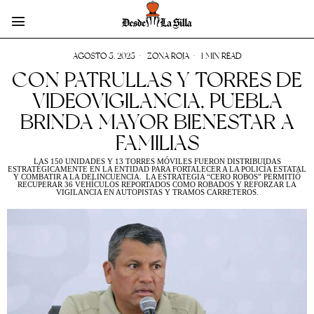
AGOSTO 5, 2025
ZONA ROJA
1 MIN READ
CON PATRULLAS Y TORRES DE
VIDEOVIGILANCIA, PUEBLA
BRINDA MAYOR BIENESTAR A
FAMILIAS
LAS 150 UNIDADES Y 13 TORRES MÓVILES FUERON DISTRIBUIDAS
ESTRATÉGICAMENTE EN LA ENTIDAD PARA FORTALECER A LA POLICÍA ESTATAL
Y COMBATIR A LA DELINCUENCIA. LA ESTRATEGIA “CERO ROBOS” PERMITIÓ
RECUPERAR 36 VEHÍCULOS REPORTADOS COMO ROBADOS Y REFORZAR LA
VIGILANCIA EN AUTOPISTAS Y TRAMOS CARRETEROS.