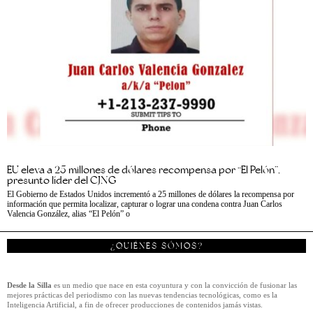
EU eleva a 25 millones de dólares recompensa por “El Pelón”,
presunto líder del CJNG
El Gobierno de Estados Unidos incrementó a 25 millones de dólares la recompensa por
información que permita localizar, capturar o lograr una condena contra Juan Carlos
Valencia González, alias “El Pelón” o
¿QUIÉNES SÓMOS?
Desde la Silla
es un medio que nace en esta coyuntura y con la convicción de fusionar las
mejores prácticas del periodismo con las nuevas tendencias tecnológicas, como es la
Inteligencia Artificial, a fin de ofrecer producciones de contenidos jamás vistas.