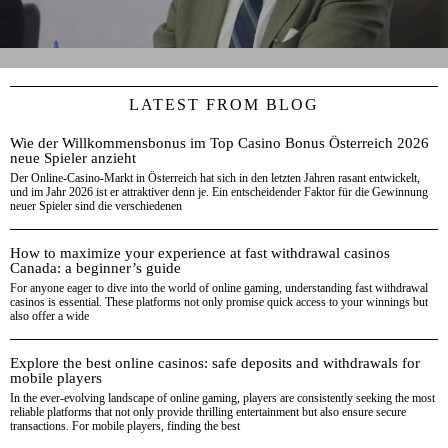
LATEST FROM BLOG
Wie der Willkommensbonus im Top Casino Bonus Österreich 2026
neue Spieler anzieht
Der Online-Casino-Markt in Österreich hat sich in den letzten Jahren rasant entwickelt,
und im Jahr 2026 ist er attraktiver denn je. Ein entscheidender Faktor für die Gewinnung
neuer Spieler sind die verschiedenen
How to maximize your experience at fast withdrawal casinos
Canada: a beginner’s guide
For anyone eager to dive into the world of online gaming, understanding fast withdrawal
casinos is essential. These platforms not only promise quick access to your winnings but
also offer a wide
Explore the best online casinos: safe deposits and withdrawals for
mobile players
In the ever-evolving landscape of online gaming, players are consistently seeking the most
reliable platforms that not only provide thrilling entertainment but also ensure secure
transactions. For mobile players, finding the best