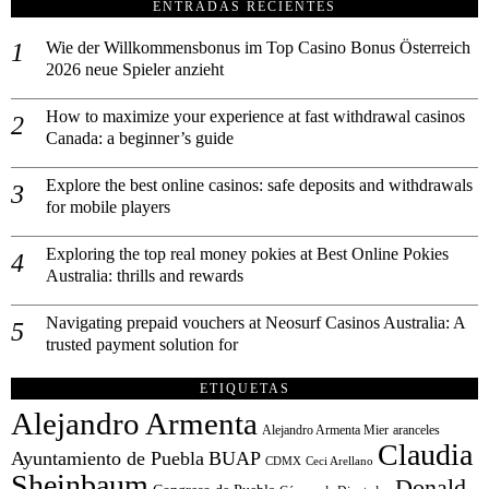
ENTRADAS RECIENTES
Wie der Willkommensbonus im Top Casino Bonus Österreich
2026 neue Spieler anzieht
How to maximize your experience at fast withdrawal casinos
Canada: a beginner’s guide
Explore the best online casinos: safe deposits and withdrawals
for mobile players
Exploring the top real money pokies at Best Online Pokies
Australia: thrills and rewards
Navigating prepaid vouchers at Neosurf Casinos Australia: A
trusted payment solution for
ETIQUETAS
Alejandro Armenta
Alejandro Armenta Mier
aranceles
Claudia
Ayuntamiento de Puebla
BUAP
CDMX
Ceci Arellano
Sheinbaum
Donald