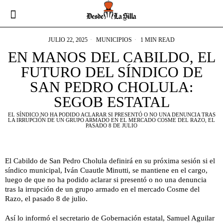
JULIO 22, 2025
MUNICIPIOS
1 MIN READ
EN MANOS DEL CABILDO, EL
FUTURO DEL SÍNDICO DE
SAN PEDRO CHOLULA:
SEGOB ESTATAL
EL SÍNDICO NO HA PODIDO ACLARAR SI PRESENTÓ O NO UNA DENUNCIA TRAS
LA IRRUPCIÓN DE UN GRUPO ARMADO EN EL MERCADO COSME DEL RAZO, EL
PASADO 8 DE JULIO
El Cabildo de San Pedro Cholula definirá en su próxima sesión si el
síndico municipal, Iván Cuautle Minutti, se mantiene en el cargo,
luego de que no ha podido aclarar si presentó o no una denuncia
tras la irrupción de un grupo armado en el mercado Cosme del
Razo, el pasado 8 de julio.
Así lo informó el secretario de Gobernación estatal, Samuel Aguilar