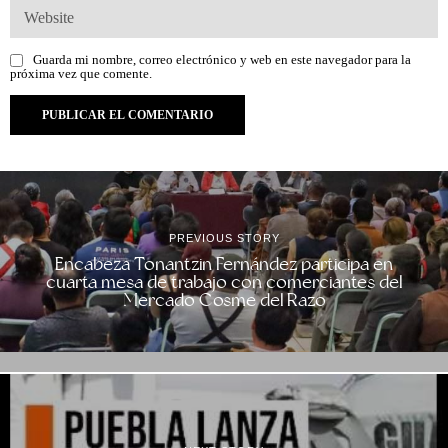
Guarda mi nombre, correo electrónico y web en este navegador para la
próxima vez que comente.
PREVIOUS STORY
Encabeza Tonantzin Fernández participa en
cuarta mesa de trabajo con comerciantes del
Mercado Cosme del Razo