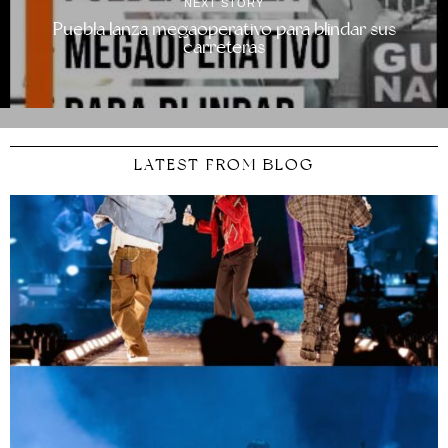
NEXT STORY
Puebla lanza megaoperativo para blindar sus
carreteras
LATEST FROM BLOG