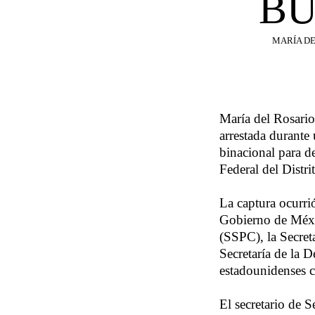
BU
MARÍA DE
María del Rosario
arrestada durante
binacional para d
Federal del Distr
La captura ocurrió
Gobierno de Méxi
(SSPC), la Secret
Secretaría de la 
estadounidenses 
El secretario de 