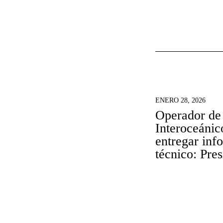
ENERO 28, 2026
Operador de
Interoceánic
entregar inf
técnico: Pre