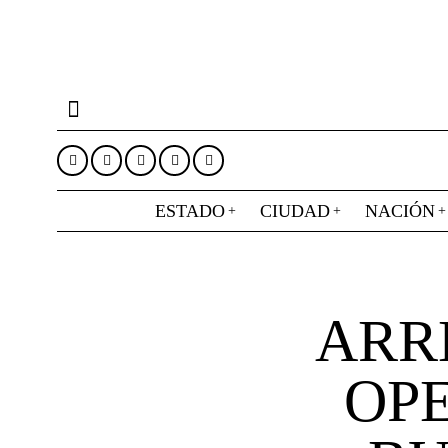
ESTADO
CIUDAD
NACIÓN
ARR
OP