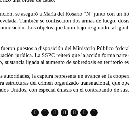
ención, se aseguró a María del Rosario “N” junto con un 
revelada. También se confiscaron dos armas de fuego, dosi
municación. Los objetos quedaron bajo resguardo, al igual
ueron puestos a disposición del Ministerio Público federa
tuación jurídica. La SSPC reiteró que la acción forma parte
lo, sustancia ligada al aumento de sobredosis en territorio 
s autoridades, la captura representa un avance en la cooper
tra estructuras del crimen organizado transnacional, que op
dos Unidos, con especial énfasis en el contrabando de sustan