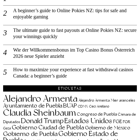
A beginner’s guide to Online Pokies NZ: tips for safe and
enjoyable gaming
The ultimate guide to fast payouts at Online Pokies NZ: secure
your winnings quickly
Wie der Willkommensbonus im Top Casino Bonus Österreich
2026 neue Spieler anzieht
How to maximize your experience at fast withdrawal casinos
Canada: a beginner’s guide
ETIQUETAS
Alejandro Armenta
aranceles
Alejandro Armenta Mier
Ayuntamiento de Puebla
BUAP
CDMX
Ceci Arellano
Claudia Sheinbaum
Congreso de Puebla
Cámara de
Estados Unidos
Donald Trump
FGE
FGR
Diputados
Gobierno Ciudad de Puebla
Gobierno de México
Gaza
Gobierno Estado de
Gobierno de Puebla