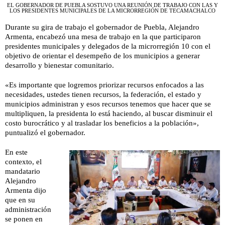
EL GOBERNADOR DE PUEBLA SOSTUVO UNA REUNIÓN DE TRABAJO CON LAS Y
LOS PRESIDENTES MUNICIPALES DE LA MICRORREGIÓN DE TECAMACHALCO
Durante su gira de trabajo el gobernador de Puebla, Alejandro
Armenta, encabezó una mesa de trabajo en la que participaron
presidentes municipales y delegados de la microrregión 10 con el
objetivo de orientar el desempeño de los municipios a generar
desarrollo y bienestar comunitario.
«Es importante que logremos priorizar recursos enfocados a las
necesidades, ustedes tienen recursos, la federación, el estado y
municipios administran y esos recursos tenemos que hacer que se
multipliquen, la presidenta lo está haciendo, al buscar disminuir el
costo burocrático y al trasladar los beneficios a la población»,
puntualizó el gobernador.
En este
contexto, el
mandatario
Alejandro
Armenta dijo
que en su
administración
se ponen en