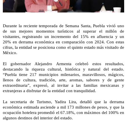
Durante la reciente temporada de Semana Santa, Puebla vivió uno
de sus mejores momentos turísticos al superar el millón de
visitantes, registrando un incremento del 15% en afluencia y un
20% en derrama económica en comparación con 2024. Con estas
cifras, la entidad se posiciona como el quinto estado más visitado de
México.
El gobernador Alejandro Armenta celebró estos resultados,
destacando la riqueza cultural, histórica y natural del estado.
“Puebla tiene 217 municipios milenarios, maravillosos, mágicos,
llenos de cultura, tradición, arte, aromas, sabores y de gente
extraordinaria”, expresó, al invitar a las familias mexicanas y
extranjeras a disfrutar de la entidad con tranquilidad.
La secretaria de Turismo, Yadira Lira, detalló que la derrama
económica estimada asciende a mil 173 millones de pesos, y que la
ocupación hotelera promedió el 67.18%, con máximos del 100% en
algunos destinos del interior del estado.