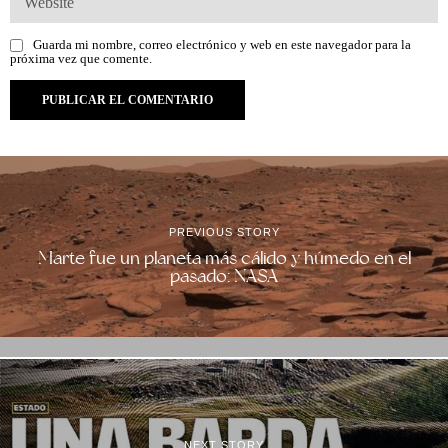
Guarda mi nombre, correo electrónico y web en este navegador para la
próxima vez que comente.
PREVIOUS STORY
Marte fue un planeta más cálido y húmedo en el
pasado: NASA
NEXT STORY