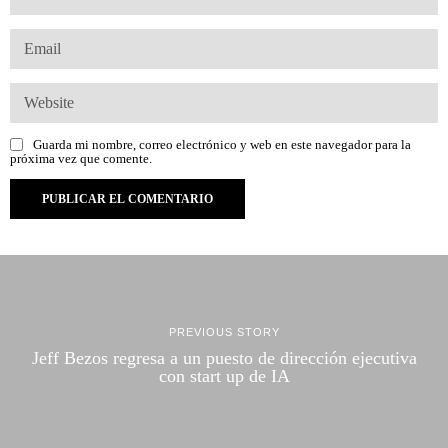
Guarda mi nombre, correo electrónico y web en este navegador para la
próxima vez que comente.
PREVIOUS STORY
Jeff Bezos regresa a un puesto de dirección ejecutiva
con start up de IA