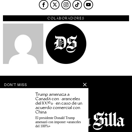
COLABORADORES
DON'T MISS
Trump amenaza a
Canadá con «aranceles
del 100%» en caso de un
acuerdo comercial con
China
El presidente Donald Trump
amenazó con imponer «aranceles
del 100%»