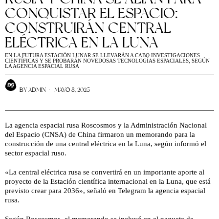
CONQUISTAR EL ESPACIO:
CONSTRUIRÁN CENTRAL
ELÉCTRICA EN LA LUNA
EN LA FUTURA ESTACIÓN LUNAR SE LLEVARÁN A CABO INVESTIGACIONES
CIENTÍFICAS Y SE PROBARÁN NOVEDOSAS TECNOLOGÍAS ESPACIALES, SEGÚN
LA AGENCIA ESPACIAL RUSA
BY
ADMIN
MAYO 8, 2025
La agencia espacial rusa Roscosmos y la Administración Nacional
del Espacio (CNSA) de China firmaron un memorando para la
construcción de una central eléctrica en la Luna, según informó el
sector espacial ruso.
«La central eléctrica rusa se convertirá en un importante aporte al
proyecto de la Estación científica internacional en la Luna, que está
previsto crear para 2036», señaló en Telegram la agencia espacial
rusa.
Según Roscosmos, el memorando se incluyó en el paquete de