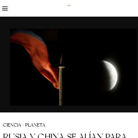
CIENCIA
·
PLANETA
RUSIA Y CHINA SE ALÍAN PARA