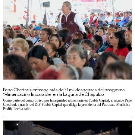
Pepe Chedraui entrega más de 10 mil despensas del programa
“Alimentación Imparable” en la Laguna de Chapulco
Como parte del compromiso por la seguridad alimentaria en Puebla Capital, el alcalde Pepe
Chedraui, a través del DIF Puebla Capital que dirige la presidenta del Patronato MariElise
Budib, llevó a cabo