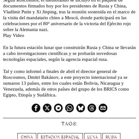
documentos firmados hoy por los presidentes de Rusia y China,
Vladímir Putin y Xi Jinping, tras la reunión sostenida en el marco de
la visita del mandatario chino a Moscú, donde participará en las
celebraciones por el 80º aniversario de la victoria del Ejército rojo
sobre la Alemania nazi.
Play Video
En la futura estación lunar que construirán Rusia y China se llevarán
a cabo investigaciones científicas y se probarán novedosas
tecnologías espaciales, según la agencia espacial rusa.
Tal y como informó a finales de abril el director general de
Roscosmos, Dmitri Bakánov, a este proyecto internacional ya se
sumaron 13 países, entre los cuales están Bolivia, Nicaragua y
Venezuela, además de otros países del grupo de los BRICS como
Egipto, Etiopía y Sudáfrica.
TAGS:
CHINA
ESTACIÓN ESPACIAL
LUNA
RUSIA