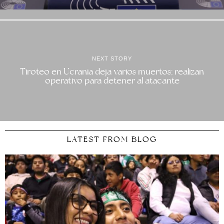
NEXT STORY
Tiroteo en Ucrania deja varios muertos; realizan
operativo para detener al atacante
LATEST FROM BLOG