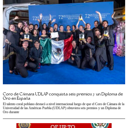
Coro de Cámara UDLAP conquista seis premios y un Diploma de
Oro en España
El talento coral poblano destacó a nivel internacional luego de que el Coro de Cámara de la
Universidad de las Américas Puebla (UDLAP) obtuviera seis premios y un Diploma de
Oro durante