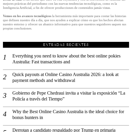
mejores prácticas del periodismo con las nuevas tendencias tecnológicas, como es la
Inteligencia Artificial, a fin de ofrecer producciones de contenidos jamás vistas.
Vemos en los avances tecnológicos
la herramienta más importante para contar las historias
que definen nuestro día a día, que nos ayuden a explicar cómo es que los hechos afectan
nuestro entorno y ofrecer un abanico informativo para que nuestros seguidores saquen sus
propias conclusiones.
ENTRADAS RECIENTES
Everything you need to know about the best online pokies
Australia: Fast transactions and
Quick payouts at Online Casino Australia 2026: a look at
payment methods and withdrawal
Gobierno de Pepe Chedraui invita a visitar la exposición “La
Policía a través del Tiempo”
Why the Best Online Casino Australia is the ideal choice for
bonus hunters in
Derrotan a candidato respaldado por Trump en primaria