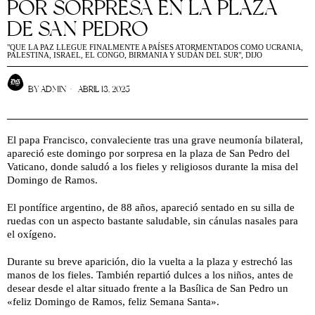
POR SORPRESA EN LA PLAZA
DE SAN PEDRO
"QUE LA PAZ LLEGUE FINALMENTE A PAÍSES ATORMENTADOS COMO UCRANIA,
PALESTINA, ISRAEL, EL CONGO, BIRMANIA Y SUDÁN DEL SUR", DIJO
BY
ADMIN
ABRIL 13, 2025
El papa Francisco, convaleciente tras una grave neumonía bilateral,
apareció este domingo por sorpresa en la plaza de San Pedro del
Vaticano, donde saludó a los fieles y religiosos durante la misa del
Domingo de Ramos.
El pontífice argentino, de 88 años, apareció sentado en su silla de
ruedas con un aspecto bastante saludable, sin cánulas nasales para
el oxígeno.
Durante su breve aparición, dio la vuelta a la plaza y estrechó las
manos de los fieles. También repartió dulces a los niños, antes de
desear desde el altar situado frente a la Basílica de San Pedro un
«feliz Domingo de Ramos, feliz Semana Santa».