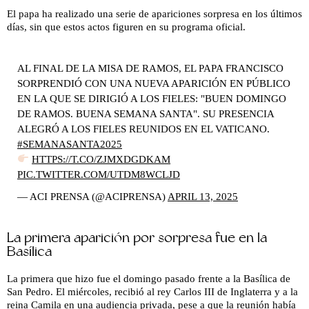
El papa ha realizado una serie de apariciones sorpresa en los últimos
días, sin que estos actos figuren en su programa oficial.
AL FINAL DE LA MISA DE RAMOS, EL PAPA FRANCISCO
SORPRENDIÓ CON UNA NUEVA APARICIÓN EN PÚBLICO
EN LA QUE SE DIRIGIÓ A LOS FIELES: "BUEN DOMINGO
DE RAMOS. BUENA SEMANA SANTA". SU PRESENCIA
ALEGRÓ A LOS FIELES REUNIDOS EN EL VATICANO.
#SEMANASANTA2025
HTTPS://T.CO/ZJMXDGDKAM
PIC.TWITTER.COM/UTDM8WCLJD
— ACI PRENSA (@ACIPRENSA)
APRIL 13, 2025
La primera aparición por sorpresa fue en la
Basílica
La primera que hizo fue el domingo pasado frente a la Basílica de
San Pedro. El miércoles, recibió al rey Carlos III de Inglaterra y a la
reina Camila en una audiencia privada, pese a que la reunión había