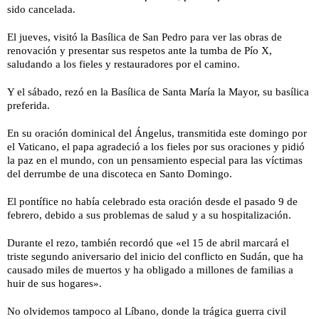
sido cancelada.
El jueves, visitó la Basílica de San Pedro para ver las obras de
renovación y presentar sus respetos ante la tumba de Pío X,
saludando a los fieles y restauradores por el camino.
Y el sábado, rezó en la Basílica de Santa María la Mayor, su basílica
preferida.
En su oración dominical del Ángelus, transmitida este domingo por
el Vaticano, el papa agradeció a los fieles por sus oraciones y pidió
la paz en el mundo, con un pensamiento especial para las víctimas
del derrumbe de una discoteca en Santo Domingo.
El pontífice no había celebrado esta oración desde el pasado 9 de
febrero, debido a sus problemas de salud y a su hospitalización.
Durante el rezo, también recordó que «el 15 de abril marcará el
triste segundo aniversario del inicio del conflicto en Sudán, que ha
causado miles de muertos y ha obligado a millones de familias a
huir de sus hogares».
No olvidemos tampoco al Líbano, donde la trágica guerra civil