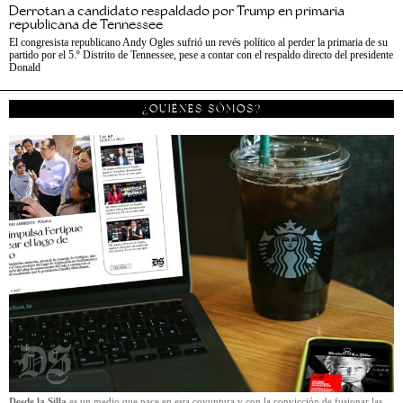
Derrotan a candidato respaldado por Trump en primaria
republicana de Tennessee
El congresista republicano Andy Ogles sufrió un revés político al perder la primaria de su
partido por el 5.º Distrito de Tennessee, pese a contar con el respaldo directo del presidente
Donald
¿QUIÉNES SÓMOS?
Desde la Silla
es un medio que nace en esta coyuntura y con la convicción de fusionar las