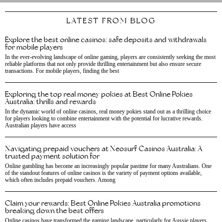
LATEST FROM BLOG
Explore the best online casinos: safe deposits and withdrawals
for mobile players
In the ever-evolving landscape of online gaming, players are consistently seeking the most
reliable platforms that not only provide thrilling entertainment but also ensure secure
transactions. For mobile players, finding the best
Exploring the top real money pokies at Best Online Pokies
Australia: thrills and rewards
In the dynamic world of online casinos, real money pokies stand out as a thrilling choice
for players looking to combine entertainment with the potential for lucrative rewards.
Australian players have access
Navigating prepaid vouchers at Neosurf Casinos Australia: A
trusted payment solution for
Online gambling has become an increasingly popular pastime for many Australians. One
of the standout features of online casinos is the variety of payment options available,
which often includes prepaid vouchers. Among
Claim your rewards: Best Online Pokies Australia promotions
breaking down the best offers
Online casinos have transformed the gaming landscape, particularly for Aussie players