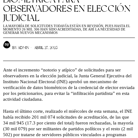
OBSERVADORES EN ELECCIÓN
JUDICIAL
LA MAYORÍA DE SOLICITUDES TODAVÍA ESTÁN EN REVISIÓN, PUES HASTA EL
MOMENTO 26 MIL 306 HAN SIDO ACREDITADAS, DE AHÍ LA NECESIDAD DE
GENERAR NUEVOS MECANISMOS
BY
ADMIN
ABRIL 27, 2025
Ante el incremento “notorio y atípico” de solicitudes para ser
observadores en la elección judicial, la Junta General Ejecutiva del
Instituto Nacional Electoral (INE) aprobó un mecanismo de
verificación de datos biométricos de la credencial de elector enviada
por los peticionarios, para evitar la “infiltración partidista” en esta
actividad ciudadana.
Hasta el último corte, realizado el miércoles de esta semana, el INE
había recibido 201 mil 074 solicitudes de acreditación, de las que
34 mil 945 (17.3 por ciento del total) fueron rechazadas, la mayoría
(30 mil 079) por ser militantes de partidos políticos y el resto (2 mil
502) por tratarse de servidores públicos vinculados a programas