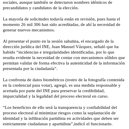
sociales, aunque también se detectaron nombres idénticos de
precandidatos y candidatos de la elección.
La mayoría de solicitudes todavía están en revisión, pues hasta el
momento 26 mil 306 han sido acreditadas, de ahí la necesidad de
generar nuevos mecanismos.
Al presentar el punto en la sesión sabatina, el encargado de la
dirección jurídica del INE, Juan Manuel Vázquez, señaló que ha
habido “incidencias e irregularidades identificadas, por lo que
resulta evidente la necesidad de contar con mecanismos sólidos que
permitan validar de forma efectiva la autenticidad de la información
presentada por la ciudadanía”.
La confronta de datos biométricos (rostro de la fotografía contenida
en la credencial para votar), agregó, es una medida responsable y
acertada por parte del INE para preservar la credibilidad,
imparcialidad y la legalidad del proceso electoral en curso.
“Los beneficios de ello será la transparencia y confiabilidad del
proceso electoral al minimizar riesgos como la suplantación de
identidad y la infiltración partidista en actividades que deben ser
estrictamente ciudadanas y apartidista”,indicó el funcionario.