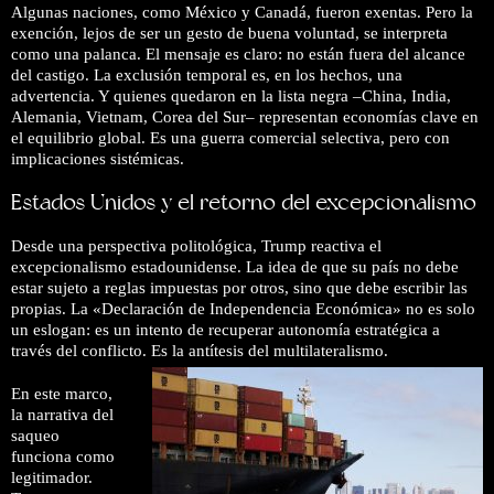
Algunas naciones, como México y Canadá, fueron exentas. Pero la
exención, lejos de ser un gesto de buena voluntad, se interpreta
como una palanca. El mensaje es claro: no están fuera del alcance
del castigo. La exclusión temporal es, en los hechos, una
advertencia. Y quienes quedaron en la lista negra –China, India,
Alemania, Vietnam, Corea del Sur– representan economías clave en
el equilibrio global. Es una guerra comercial selectiva, pero con
implicaciones sistémicas.
Estados Unidos y el retorno del excepcionalismo
Desde una perspectiva politológica, Trump reactiva el
excepcionalismo estadounidense. La idea de que su país no debe
estar sujeto a reglas impuestas por otros, sino que debe escribir las
propias. La «Declaración de Independencia Económica» no es solo
un eslogan: es un intento de recuperar autonomía estratégica a
través del conflicto. Es la antítesis del multilateralismo.
En este marco,
la narrativa del
saqueo
funciona como
legitimador.