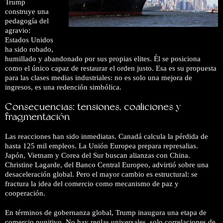
Trump
construye una
pedagogía del
agravio:
Estados Unidos
ha sido robado,
humillado y abandonado por sus propias elites. Él se posiciona
como el único capaz de restaurar el orden justo. Esa es su propuesta
para las clases medias industriales: no es solo una mejora de
ingresos, es una redención simbólica.
Consecuencias: tensiones, coaliciones y
fragmentación
Las reacciones han sido inmediatas. Canadá calcula la pérdida de
hasta 125 mil empleos. La Unión Europea prepara represalias.
Japón, Vietnam y Corea del Sur buscan alianzas con China.
Christine Lagarde, del Banco Central Europeo, advirtió sobre una
desaceleración global. Pero el mayor cambio es estructural: se
fractura la idea del comercio como mecanismo de paz y
cooperación.
En términos de gobernanza global, Trump inaugura una etapa de
comercio punitivo. No hay reglas universales, solo correlaciones de