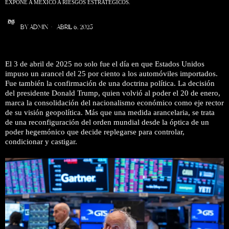
EXPONE A MÉXICO A RIESGOS ESTRATÉGICOS.
BY
ADMIN
ABRIL 6, 2025
El 3 de abril de 2025 no solo fue el día en que Estados Unidos
impuso un arancel del 25 por ciento a los automóviles importados.
Fue también la confirmación de una doctrina política. La decisión
del presidente Donald Trump, quien volvió al poder el 20 de enero,
marca la consolidación del nacionalismo económico como eje rector
de su visión geopolítica. Más que una medida arancelaria, se trata
de una reconfiguración del orden mundial desde la óptica de un
poder hegemónico que decide replegarse para controlar,
condicionar y castigar.