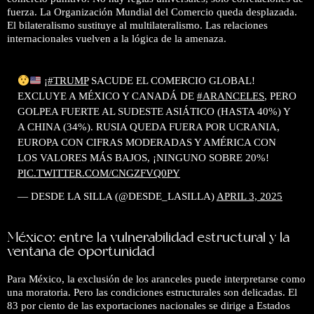
fuerza. La Organización Mundial del Comercio queda desplazada.
El bilateralismo sustituye al multilateralismo. Las relaciones
internacionales vuelven a la lógica de la amenaza.
¡
#TRUMP
SACUDE EL COMERCIO GLOBAL!
EXCLUYE A MÉXICO Y CANADÁ DE
#ARANCELES
, PERO
GOLPEA FUERTE AL SUDESTE ASIÁTICO (HASTA 40%) Y
A CHINA (34%). RUSIA QUEDA FUERA POR UCRANIA,
EUROPA CON CIFRAS MODERADAS Y AMÉRICA CON
LOS VALORES MÁS BAJOS, ¡NINGUNO SOBRE 20%!
PIC.TWITTER.COM/CNGZFVQ0PY
— DESDE LA SILLA (@DESDE_LASILLA)
APRIL 3, 2025
México: entre la vulnerabilidad estructural y la
ventana de oportunidad
Para México, la exclusión de los aranceles puede interpretarse como
una moratoria. Pero las condiciones estructurales son delicadas. El
83 por ciento de las exportaciones nacionales se dirige a Estados