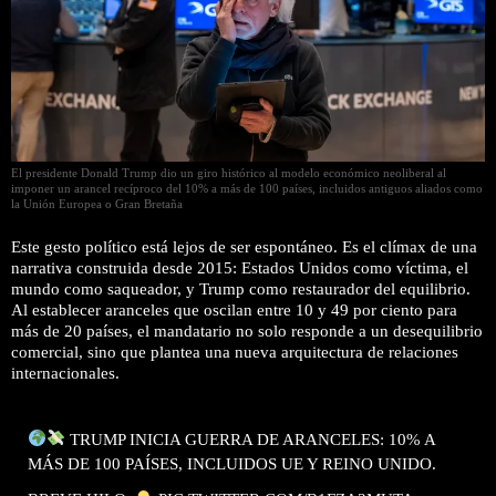
El presidente Donald Trump dio un giro histórico al modelo económico neoliberal al
imponer un arancel recíproco del 10% a más de 100 países, incluidos antiguos aliados como
la Unión Europea o Gran Bretaña
Este gesto político está lejos de ser espontáneo. Es el clímax de una
narrativa construida desde 2015: Estados Unidos como víctima, el
mundo como saqueador, y Trump como restaurador del equilibrio.
Al establecer aranceles que oscilan entre 10 y 49 por ciento para
más de 20 países, el mandatario no solo responde a un desequilibrio
comercial, sino que plantea una nueva arquitectura de relaciones
internacionales.
TRUMP INICIA GUERRA DE ARANCELES: 10% A
MÁS DE 100 PAÍSES, INCLUIDOS UE Y REINO UNIDO.